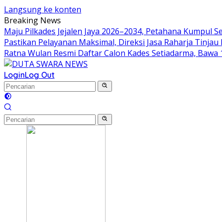
Langsung ke konten
Breaking News
Maju Pilkades Jejalen Jaya 2026–2034, Petahana Kumpul 
Pastikan Pelayanan Maksimal, Direksi Jasa Raharja Tinja
Ratna Wulan Resmi Daftar Calon Kades Setiadarma, Bawa 
Login
Log Out