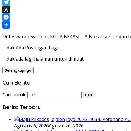
WhatsApp
Telegram
X
Messenger
Share
Dutaswaranews.com, KOTA BEKASI – Advokat senior dan t
Tidak Ada Postingan Lagi.
Tidak ada lagi halaman untuk dimuat.
Selengkapnya
Cari Berita
Cari untuk:
Berita Terbaru
Agustus 6, 2026
Agustus 6, 2026