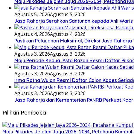
Maju Pilkades Jejalen Jaya 2026–2034, Petahana K
Agustus 5, 2026
Agustus 5, 2026
Jasa Raharja Serahkan Santunan kepada Ahli Waris
Agustus 4, 2026
Agustus 4, 2026
Pastikan Pelayanan Maksimal, Direksi Jasa Raharja
Agustus 3, 2026
Agustus 3, 2026
Maju Periode Kedua, Asta Razan Resmi Daftar Pilka
Agustus 3, 2026
Agustus 3, 2026
Irma Ratna Wulan Resmi Daftar Calon Kades Setiad
Agustus 3, 2026
Agustus 3, 2026
Jasa Raharja dan Kementerian PANRB Perkuat Koor
Pilihan Pembaca
Maju Pilkades Jejalen Jaya 2026–2034, Petahana Kumpul