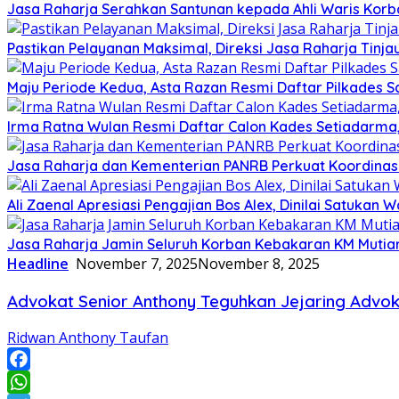
Jasa Raharja Serahkan Santunan kepada Ahli Waris Korb
Pastikan Pelayanan Maksimal, Direksi Jasa Raharja Tinj
Maju Periode Kedua, Asta Razan Resmi Daftar Pilkades S
Irma Ratna Wulan Resmi Daftar Calon Kades Setiadarma,
Jasa Raharja dan Kementerian PANRB Perkuat Koordina
Ali Zaenal Apresiasi Pengajian Bos Alex, Dinilai Satukan
Jasa Raharja Jamin Seluruh Korban Kebakaran KM Mutiar
Headline
November 7, 2025
November 8, 2025
Advokat Senior Anthony Teguhkan Jejaring Advo
Ridwan Anthony Taufan
Facebook