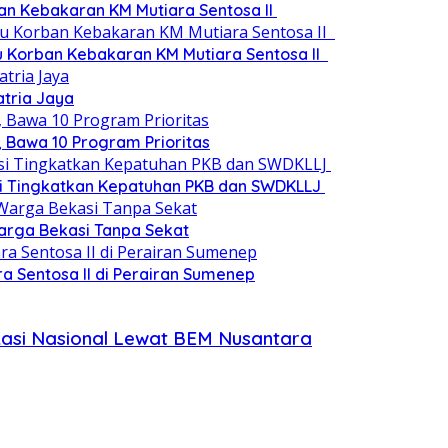
an Kebakaran KM Mutiara Sentosa II
au Korban Kebakaran KM Mutiara Sentosa II
atria Jaya
 Bawa 10 Program Prioritas
si Tingkatkan Kepatuhan PKB dan SWDKLLJ
 Warga Bekasi Tanpa Sekat
a Sentosa II di Perairan Sumenep
kasi Nasional Lewat BEM Nusantara