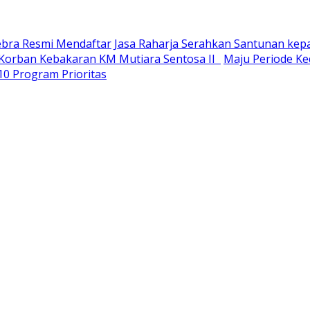
Sebra Resmi Mendaftar
Jasa Raharja Serahkan Santunan kep
u Korban Kebakaran KM Mutiara Sentosa II
Maju Periode Ked
10 Program Prioritas