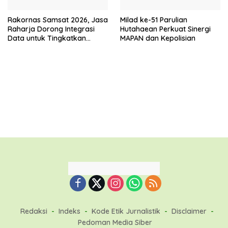
Rakornas Samsat 2026, Jasa
Milad ke-51 Parulian
Raharja Dorong Integrasi
Hutahaean Perkuat Sinergi
Data untuk Tingkatkan
MAPAN dan Kepolisian
Kepatuhan Wajib Pajak
Kendaraan Bermotor
Redaksi
Indeks
Kode Etik Jurnalistik
Disclaimer
Pedoman Media Siber