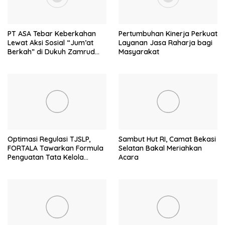
PT ASA Tebar Keberkahan
Pertumbuhan Kinerja Perkuat
Lewat Aksi Sosial “Jum’at
Layanan Jasa Raharja bagi
Berkah” di Dukuh Zamrud
Masyarakat
Bekasi
Optimasi Regulasi TJSLP,
Sambut Hut RI, Camat Bekasi
FORTALA Tawarkan Formula
Selatan Bakal Meriahkan
Penguatan Tata Kelola
Acara
Industri di Kabupaten Bekasi