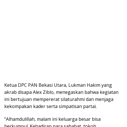
Ketua DPC PAN Bekasi Utara, Lukman Hakim yang
akrab disapa Alex Ziblo, menegaskan bahwa kegiatan
ini bertujuan mempererat silaturahmi dan menjaga
kekompakan kader serta simpatisan partai.
“Alhamdulillah, malam ini keluarga besar bisa
berkumpul. Kehadiran para sahabat, tokoh