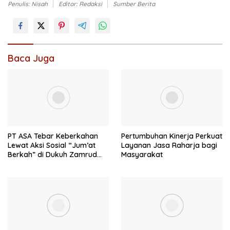
Penulis: Nisah
Editor: Redaksi
Sumber Berita
Baca Juga
PT ASA Tebar Keberkahan
Pertumbuhan Kinerja Perkuat
Lewat Aksi Sosial “Jum’at
Layanan Jasa Raharja bagi
Berkah” di Dukuh Zamrud
Masyarakat
Bekasi