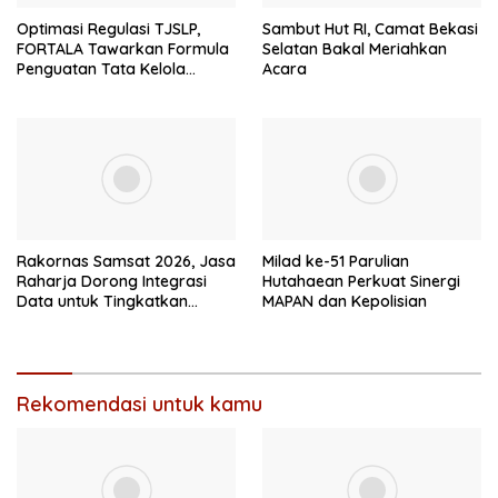
Optimasi Regulasi TJSLP,
Sambut Hut RI, Camat Bekasi
FORTALA Tawarkan Formula
Selatan Bakal Meriahkan
Penguatan Tata Kelola
Acara
Industri di Kabupaten Bekasi
Rakornas Samsat 2026, Jasa
Milad ke-51 Parulian
Raharja Dorong Integrasi
Hutahaean Perkuat Sinergi
Data untuk Tingkatkan
MAPAN dan Kepolisian
Kepatuhan Wajib Pajak
Kendaraan Bermotor
Rekomendasi untuk kamu