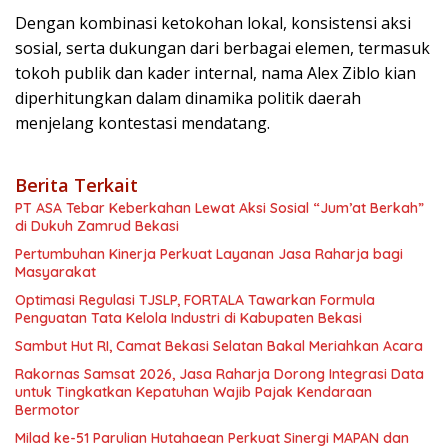
Dengan kombinasi ketokohan lokal, konsistensi aksi
sosial, serta dukungan dari berbagai elemen, termasuk
tokoh publik dan kader internal, nama Alex Ziblo kian
diperhitungkan dalam dinamika politik daerah
menjelang kontestasi mendatang.
Berita Terkait
PT ASA Tebar Keberkahan Lewat Aksi Sosial “Jum’at Berkah”
di Dukuh Zamrud Bekasi
Pertumbuhan Kinerja Perkuat Layanan Jasa Raharja bagi
Masyarakat
Optimasi Regulasi TJSLP, FORTALA Tawarkan Formula
Penguatan Tata Kelola Industri di Kabupaten Bekasi
Sambut Hut RI, Camat Bekasi Selatan Bakal Meriahkan Acara
Rakornas Samsat 2026, Jasa Raharja Dorong Integrasi Data
untuk Tingkatkan Kepatuhan Wajib Pajak Kendaraan
Bermotor
Milad ke-51 Parulian Hutahaean Perkuat Sinergi MAPAN dan