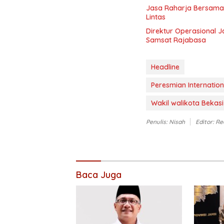
Jasa Raharja Bersama
Lintas
Direktur Operasional 
Samsat Rajabasa
Headline
Peresmian Internatio
Wakil walikota Bekasi
Penulis: Nisah
Editor: Re
Baca Juga