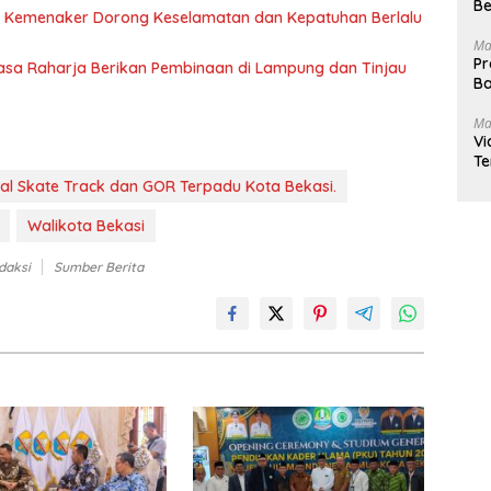
Be
 Kemenaker Dorong Keselamatan dan Kepatuhan Berlalu
Ma
Pr
Jasa Raharja Berikan Pembinaan di Lampung dan Tinjau
Ba
Ma
Vi
Te
nal Skate Track dan GOR Terpadu Kota Bekasi.
Walikota Bekasi
daksi
Sumber Berita