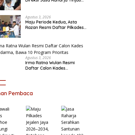
Korban Kebakaran KM Mutiara
Sentosa II
Agustus 3, 2026
Maju Periode Kedua, Asta
Razan Resmi Daftar Pilkades
Satria Jaya
Agustus 3, 2026
Irma Ratna Wulan Resmi
Daftar Calon Kades
Setiadarma, Bawa 10 Program
Prioritas
ihan Pembaca