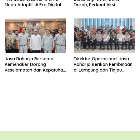
Muda Adaptif di Era Digital
Darah, Perkuat Aksi
Kemanusiaan
Jasa Raharja Bersama
Direktur Operasional Jasa
Kemenaker Dorong
Raharja Berikan Pembinaan
Keselamatan dan Kepatuhan
di Lampung dan Tinjau
Berlalu Lintas
Samsat Rajabasa