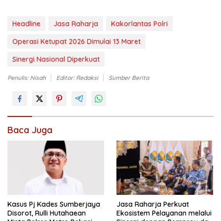
Headline
Jasa Raharja
Kakorlantas Polri
Operasi Ketupat 2026 Dimulai 13 Maret
Sinergi Nasional Diperkuat
Penulis: Nisah
Editor: Redaksi
Sumber Berita
Baca Juga
Kasus Pj Kades Sumberjaya
Jasa Raharja Perkuat
Disorot, Rulli Hutahaean
Ekosistem Pelayanan melalui