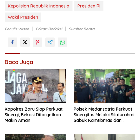
Kepolisian Republik Indonesia
Presiden RI
Wakil Presiden
Penulis: Nisah
Editor: Redaksi
Sumber Berita
Baca Juga
Kapolres Baru Siap Perkuat
Polsek Medansatria Perkuat
Sinergi, Bekasi Ditargetkan
Sinergitas Melalui Silaturahmi
Makin Aman
Sabuk Kamtibmas dan
Penyerapan Aspirasi
Masyarakat