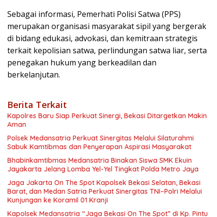
Sebagai informasi, Pemerhati Polisi Satwa (PPS)
merupakan organisasi masyarakat sipil yang bergerak
di bidang edukasi, advokasi, dan kemitraan strategis
terkait kepolisian satwa, perlindungan satwa liar, serta
penegakan hukum yang berkeadilan dan
berkelanjutan.
Berita Terkait
Kapolres Baru Siap Perkuat Sinergi, Bekasi Ditargetkan Makin
Aman
Polsek Medansatria Perkuat Sinergitas Melalui Silaturahmi
Sabuk Kamtibmas dan Penyerapan Aspirasi Masyarakat
Bhabinkamtibmas Medansatria Binakan Siswa SMK Ekuin
Jayakarta Jelang Lomba Yel-Yel Tingkat Polda Metro Jaya
Jaga Jakarta On The Spot Kapolsek Bekasi Selatan, Bekasi
Barat, dan Medan Satria Perkuat Sinergitas TNI–Polri Melalui
Kunjungan ke Koramil 01 Kranji
Kapolsek Medansatria “Jaga Bekasi On The Spot” di Kp. Pintu