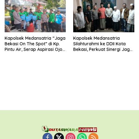
ke Koramil 01 Kranji
Kapolsek Medansatria “Jaga
Kapolsek Medansatria
Bekasi On The Spot” di Kp.
Silahturahmi ke DDII Kota
Pintu Air, Serap Aspirasi Ojol
Bekasi, Perkuat Sinergi Jaga
dan Warga
Kamtibmas