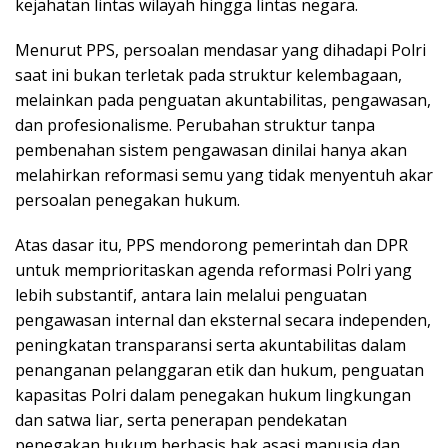
kejahatan lintas wilayah hingga lintas negara.
Menurut PPS, persoalan mendasar yang dihadapi Polri
saat ini bukan terletak pada struktur kelembagaan,
melainkan pada penguatan akuntabilitas, pengawasan,
dan profesionalisme. Perubahan struktur tanpa
pembenahan sistem pengawasan dinilai hanya akan
melahirkan reformasi semu yang tidak menyentuh akar
persoalan penegakan hukum.
Atas dasar itu, PPS mendorong pemerintah dan DPR
untuk memprioritaskan agenda reformasi Polri yang
lebih substantif, antara lain melalui penguatan
pengawasan internal dan eksternal secara independen,
peningkatan transparansi serta akuntabilitas dalam
penanganan pelanggaran etik dan hukum, penguatan
kapasitas Polri dalam penegakan hukum lingkungan
dan satwa liar, serta penerapan pendekatan
penegakan hukum berbasis hak asasi manusia dan