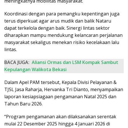
meningkatnya mobilitas masyarakat.
Koordinasi dengan para pemangku kepentingan juga
terus diperkuat agar arus mudik dan balik Nataru
dapat terkelola dengan baik. Sinergi lintas sektor
diharapkan mampu mendukung kelancaran perjalanan
masyarakat sekaligus menekan risiko kecelakaan lalu
lintas.
BACA JUGA:
Aliansi Ormas dan LSM Kompak Sambut
Kepulangan Walikota Bekasi
Dalam Apel PAM tersebut, Kepala Divisi Pelayanan &
TJSL Jasa Raharja, Hervanka Tri Dianto, menyampaikan
laporan kesiapsiagaan pengamanan Natal 2025 dan
Tahun Baru 2026.
“Program pengamanan akan dilaksanakan serentak
mulai 22 Desember 2025 hingga 4 Januari 2026 di