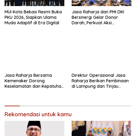
MUI Kota Bekasi Resmi Buka
Jasa Raharja dan PMI DKI
PKU 2026, Siapkan Ulama
Bersinergi Gelar Donor
Muda Adaptif di Era Digital
Darah, Perkuat Aksi
Kemanusiaan
Jasa Raharja Bersama
Direktur Operasional Jasa
Kemenaker Dorong
Raharja Berikan Pembinaan
Keselamatan dan Kepatuhan
di Lampung dan Tinjau
Berlalu Lintas
Samsat Rajabasa
Rekomendasi untuk kamu