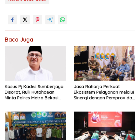
Baca Juga
Kasus Pj Kades Sumberjaya
Jasa Raharja Perkuat
Disorot, Rulli Hutahaean
Ekosistem Pelayanan melalui
Minta Polres Metro Bekasi
Sinergi dengan Pemprov dan
Transparan
Polda Jambi