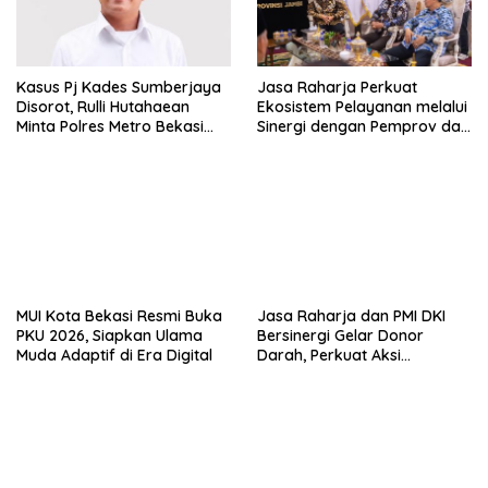
Kasus Pj Kades Sumberjaya
Jasa Raharja Perkuat
Disorot, Rulli Hutahaean
Ekosistem Pelayanan melalui
Minta Polres Metro Bekasi
Sinergi dengan Pemprov dan
Transparan
Polda Jambi
MUI Kota Bekasi Resmi Buka
Jasa Raharja dan PMI DKI
PKU 2026, Siapkan Ulama
Bersinergi Gelar Donor
Muda Adaptif di Era Digital
Darah, Perkuat Aksi
Kemanusiaan