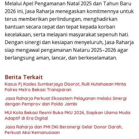
Melalui Apel Pengamanan Natal 2025 dan Tahun Baru
2026 ini, Jasa Raharja menegaskan komitmennya untuk
terus memberikan perlindungan, menghadirkan
bantuan secara cepat dan tepat kepada korban
kecelakaan, serta melayani masyarakat sepenuh hati.
Dengan sinergi dan kesiapan menyeluruh, Jasa Raharja
siap mengawal pengamanan Nataru 2025–2026 agar
berlangsung aman, lancar, dan berkeselamatan.
Berita Terkait
Kasus Pj Kades Sumberjaya Disorot, Rulli Hutahaean Minta
Polres Metro Bekasi Transparan
Jasa Raharja Perkuat Ekosistem Pelayanan melalui Sinergi
dengan Pemprov dan Polda Jambi
MUI Kota Bekasi Resmi Buka PKU 2026, Siapkan Ulama Muda
Adaptif di Era Digital
Jasa Raharja dan PMI DKI Bersinergi Gelar Donor Darah,
Perkuat Aksi Kemanusiaan