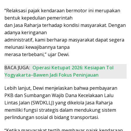
“Relaksasi pajak kendaraan bermotor ini merupakan
bentuk kepedulian pemerintah
dan Jasa Raharja terhadap kondisi masyarakat. Dengan
adanya keringanan
administratif, kami berharap masyarakat dapat segera
melunasi kewajibannya tanpa
merasa terbebani,” ujar Dewi.
BACA JUGA:
Operasi Ketupat 2026: Kesiapan Tol
Yogyakarta–Bawen Jadi Fokus Peninjauan
Lebih lanjut, Dewi menjelaskan bahwa pembayaran
PKB dan Sumbangan Wajib Dana Kecelakaan Lalu
Lintas Jalan (SWDKLLJ) yang dikelola Jasa Raharja
memiliki fungsi strategis dalam mendukung sistem
perlindungan sosial di bidang transportasi.
“Ketika masyarakat tertib membayar pajak kendaraan,